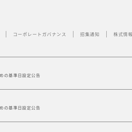
コーポレートガバナンス
招集通知
株式情
めの基準日設定公告
めの基準日設定公告