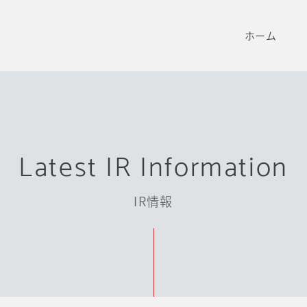
ホーム
Latest IR Information
IR情報