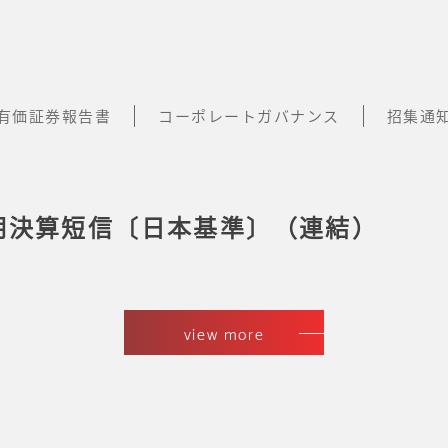
有価証券報告書
コーポレートガバナンス
招集通
四半期決算短信〔日本基準〕（連結）
view more