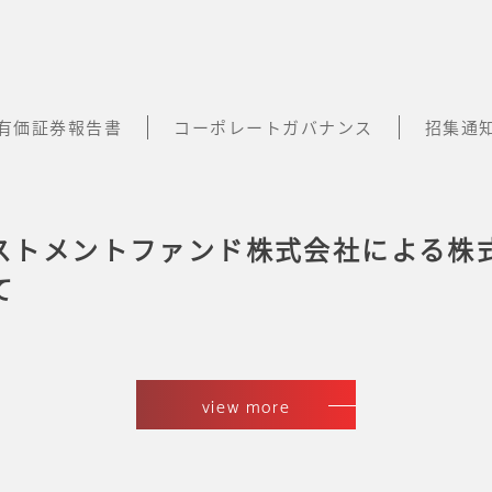
有価証券報告書
コーポレートガバナンス
招集通
ストメントファンド株式会社による株
て
view more