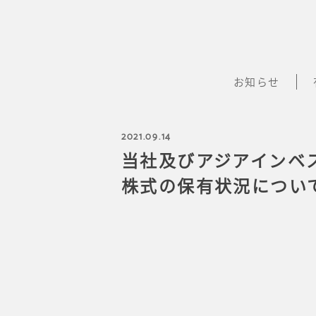
お知らせ
2021.09.14
当社及びアジアインベ
株式の保有状況につい