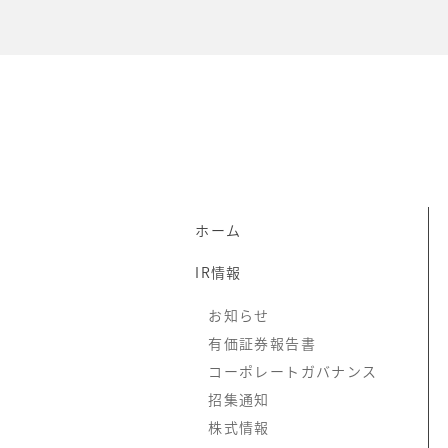
ホーム
IR情報
お知らせ
有価証券報告書
コーポレートガバナンス
招集通知
株式情報