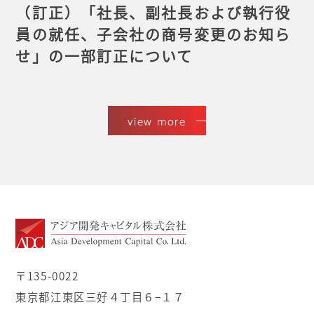
（訂正）「社長、副社長および執行役
員の就任、子会社の商号変更のお知ら
せ」の一部訂正について
view more
〒135-0022
東京都江東区三好４丁目６−１７