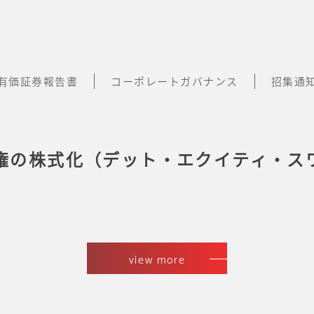
有価証券報告書
コーポレートガバナンス
招集通
権の株式化（デット・エクイティ・ス
view more