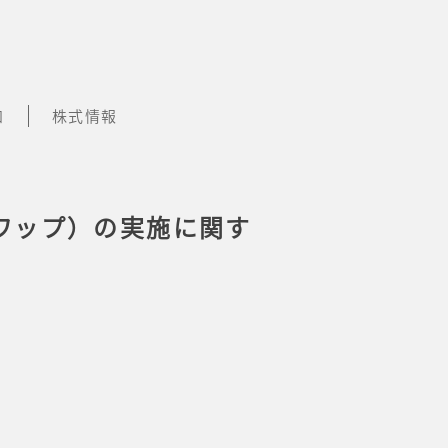
知
株式情報
ワップ）の実施に関す