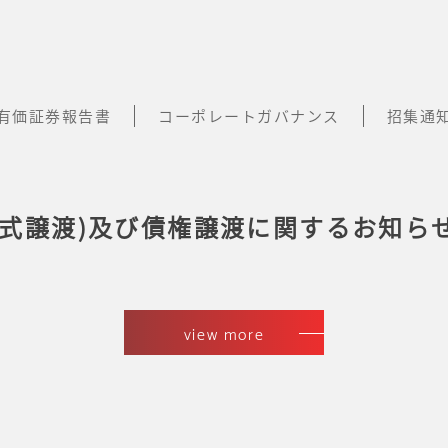
有価証券報告書
コーポレートガバナンス
招集通
株式譲渡)及び債権譲渡に関するお知ら
view more