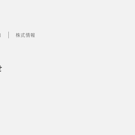
知
株式情報
せ